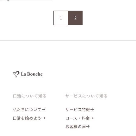
1
2
口活について知る
サービスについて知る
私たちについて
サービス特徴
口活を始めよう
コース・料金
お客様の声