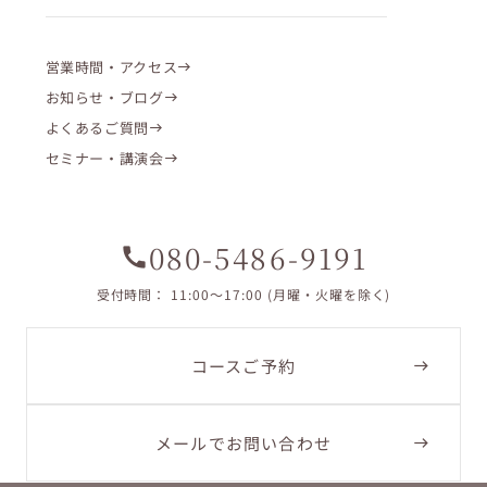
営業時間・アクセス
お知らせ・ブログ
よくあるご質問
セミナー・講演会
080-5486-9191
call
受付時間： 11:00〜17:00 (月曜・火曜を除く)
コースご予約
メールでお問い合わせ