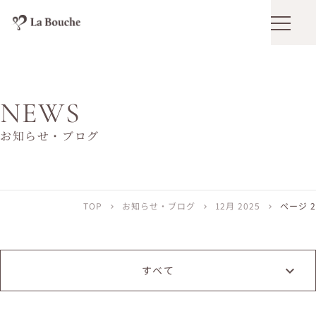
メニュ
NEWS
お知らせ・ブログ
TOP
お知らせ・ブログ
12月 2025
ページ 2
chevron_right
chevron_right
chevron_right
すベて