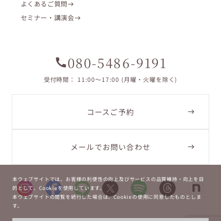
よくあるご質問
セミナー・講演会
080-5486-9191
call
受付時間： 11:00〜17:00 (月曜・火曜を除く)
コースご予約
メールでお問い合わせ
本ウェブサイトでは、お客様の利便性の向上及びサービスの品質維持・向上を目
的として、Cookieを使用しています。
本ウェブサイトの閲覧を続行した場合は、Cookieの使用に同意したものとしま
す。