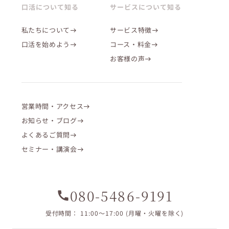
口活について知る
サービスについて知る
私たちについて
サービス特徴
口活を始めよう
コース・料金
お客様の声
営業時間・アクセス
お知らせ・ブログ
よくあるご質問
セミナー・講演会
080-5486-9191
call
受付時間： 11:00〜17:00 (月曜・火曜を除く)