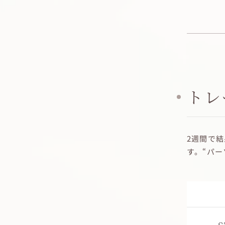
トレ
2週間で
す。“パ