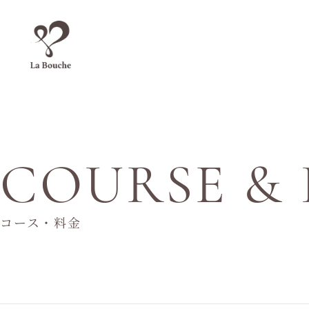
COURSE & 
コース・料金