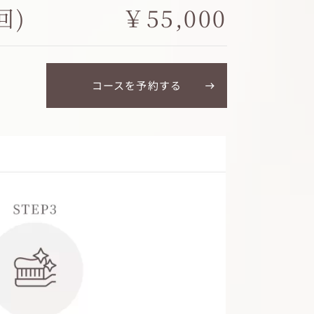
回)
￥55,000
コースを予約する