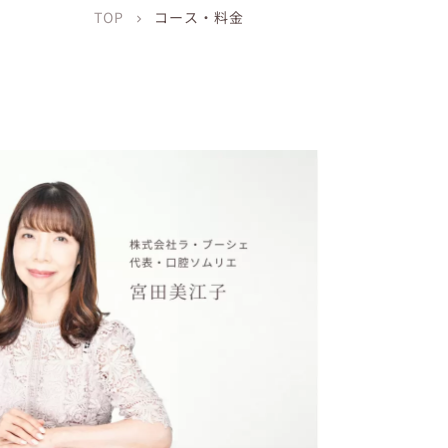
TOP
コース・料金
chevron_right