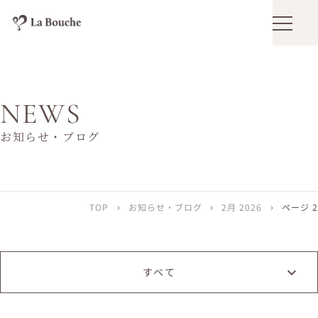
メニュ
NEWS
お知らせ・ブログ
TOP
お知らせ・ブログ
2月 2026
ページ 2
chevron_right
chevron_right
chevron_right
すベて