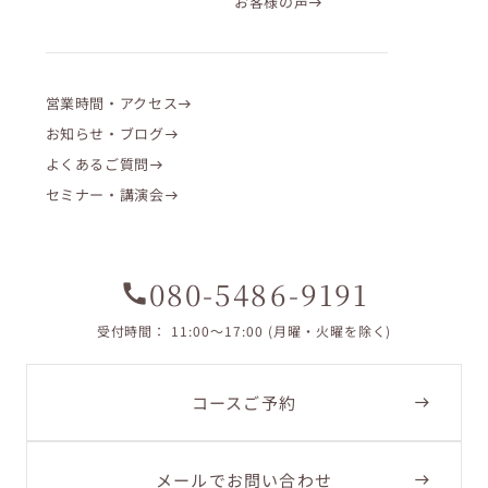
お客様の声
営業時間・アクセス
お知らせ・ブログ
よくあるご質問
セミナー・講演会
080-5486-9191
call
受付時間： 11:00〜17:00 (月曜・火曜を除く)
コースご予約
メールでお問い合わせ