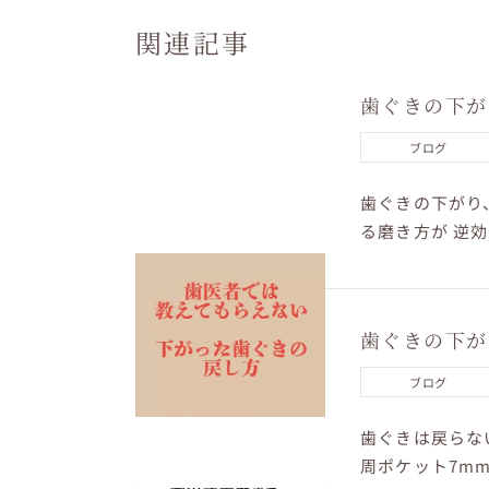
関連記事
歯ぐきの下が
ブログ
歯ぐきの下がり
る磨き方が 逆
づかないうちに下
歯ぐきの下が
ブログ
歯ぐきは戻らな
周ポケット7m