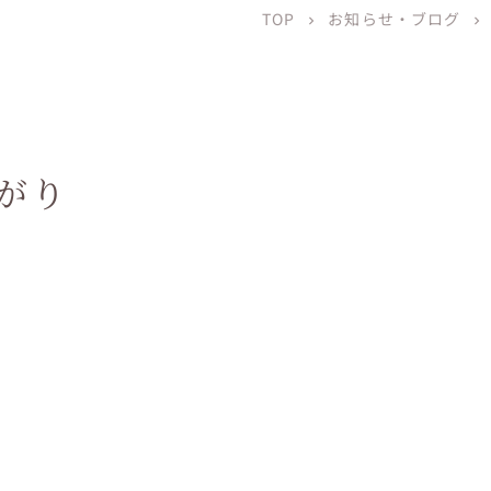
TOP
お知らせ・ブログ
chevron_right
chevron_right
がり