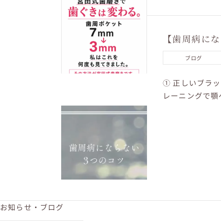
です。 その方法が
【歯周病にな
ブログ
① 正しいブラ
レーニングで顎
し...
お知らせ・ブログ