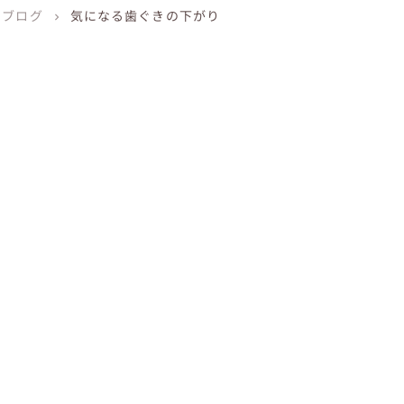
ブログ
気になる歯ぐきの下がり
chevron_right