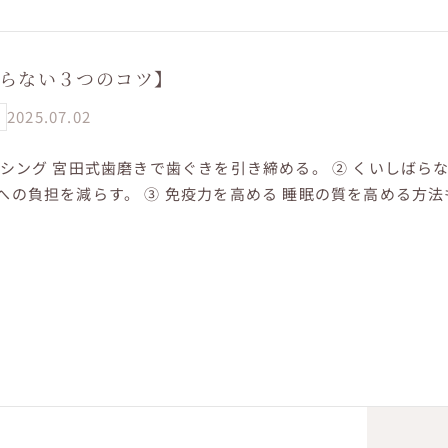
 宮田式歯磨...
らない３つのコツ】
2025.07.02
ッシング 宮田式歯磨きで歯ぐきを引き締める。 ② くいしばらな
への負担を減らす。 ③ 免疫力を高める 睡眠の質を高める方法