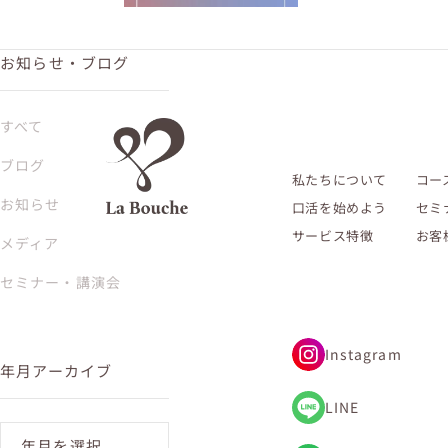
お知らせ・ブログ
すべて
ブログ
私たちについて
コー
お知らせ
口活を始めよう
セミ
サービス特徴
お客
メディア
セミナー・講演会
Instagram
年月アーカイブ
LINE
年月を選択