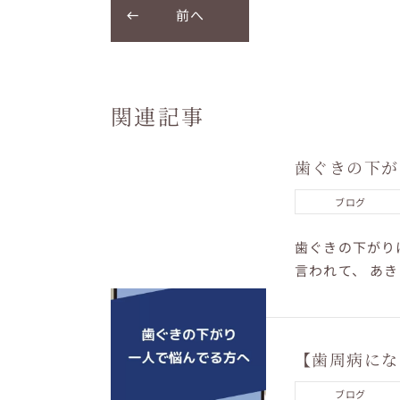
前へ
関連記事
歯ぐきの下が
ブログ
歯ぐきの下がり
言われて、 あ
だけ”です。 歯ぐ
【歯周病にな
ブログ