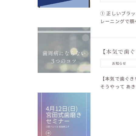
① 正しいブラ
レーニングで顎
し...
【本気で歯ぐ
お知らせ
【本気で歯ぐき
そうやって あ
ます。 歯磨き粉