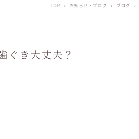
TOP
お知らせ・ブログ
ブログ
chevron_right
chevron_right
chevron_right
歯ぐき大丈夫？