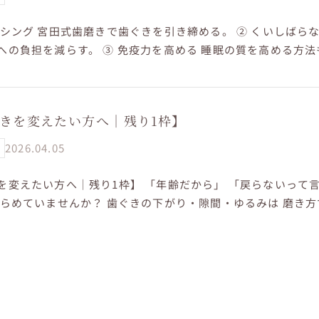
ッシング 宮田式歯磨きで歯ぐきを引き締める。 ② くいしばらな
への負担を減らす。 ③ 免疫力を高める 睡眠の質を高める方法
きを変えたい方へ｜残り1枠】
2026.04.05
を変えたい方へ｜残り1枠】 「年齢だから」 「戻らないって
きらめていませんか？ 歯ぐきの下がり・隙間・ゆるみは 磨き
でも 電動ブラシで...