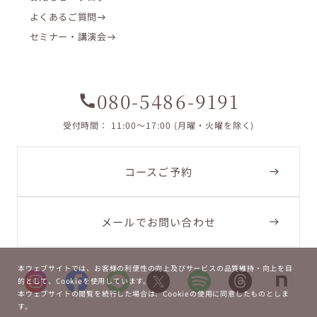
よくあるご質問
セミナー・講演会
080-5486-9191
call
受付時間： 11:00〜17:00 (月曜・火曜を除く)
コースご予約
メールでお問い合わせ
本ウェブサイトでは、お客様の利便性の向上及びサービスの品質維持・向上を目
的として、Cookieを使用しています。
本ウェブサイトの閲覧を続行した場合は、Cookieの使用に同意したものとしま
す。