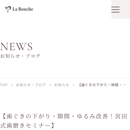
メニュ
NEWS
お知らせ・ブログ
TOP
お知らせ・ブログ
お知らせ
【歯ぐきの下がり・隙間・ゆる
chevron_right
chevron_right
chevron_right
み改善！宮田式歯磨きセミナー】
【歯ぐきの下がり・隙間・ゆるみ改善！宮田
式歯磨きセミナー】