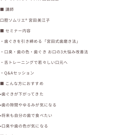
■ 講師
口腔ソムリエ® 宮田美江子
■ セミナー内容
・歯ぐきを引き締める「宮田式歯磨き法」
・口臭・歯の色・歯ぐき お口の3大悩み改善法
・舌トレーニングで若々しい口元へ
・Q&Aセッション
■ こんな方におすすめ
•歯ぐきが下がってきた
•歯の隙間やゆるみが気になる
•将来も自分の歯で食べたい
•口臭や歯の色が気になる