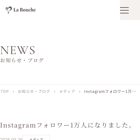
メニュ
NEWS
お知らせ・ブログ
TOP
お知らせ・ブログ
メディア
Instagramフォロワー1万人に
chevron_right
chevron_right
chevron_right
なりました。
Instagramフォロワー1万人になりました。
2026.03.26
メディア