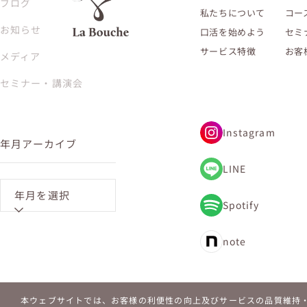
ブログ
私たちについて
コー
お知らせ
口活を始めよう
セミ
サービス特徴
お客
メディア
セミナー・講演会
Instagram
年月アーカイブ
LINE
年月を選択
Spotify
note
本ウェブサイトでは、お客様の利便性の向上及びサービスの品質維持・向