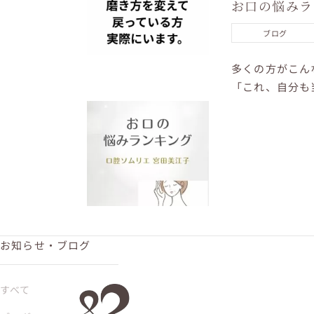
お口の悩み
ブログ
多くの方がこん
「これ、自分も
さらに深刻なお
お知らせ・ブログ
すべて