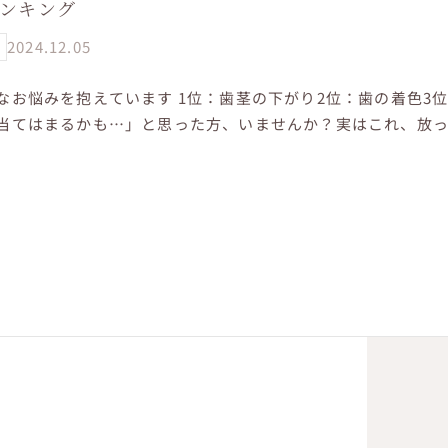
ランキング
2024.12.05
なお悩みを抱えています 1位：歯茎の下がり2位：歯の着色3
当てはまるかも…」と思った方、いませんか？実はこれ、放
口のトラブルにつながること...