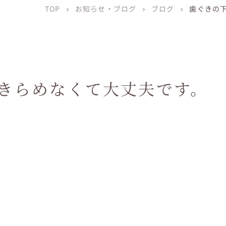
TOP
お知らせ・ブログ
ブログ
歯ぐきの
chevron_right
chevron_right
chevron_right
きらめなくて大丈夫です。