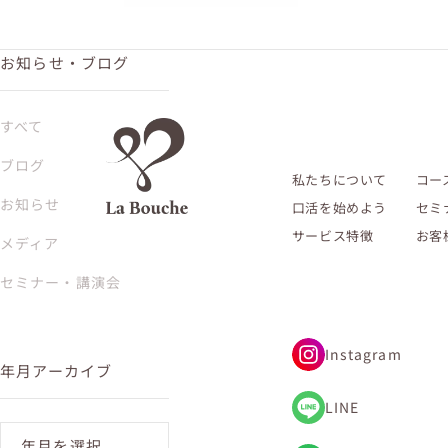
お知らせ・ブログ
すべて
ブログ
私たちについて
コー
お知らせ
口活を始めよう
セミ
サービス特徴
お客
メディア
セミナー・講演会
Instagram
年月アーカイブ
LINE
年月を選択