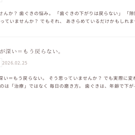
せんか？ 歯ぐきの悩み。 「歯ぐきの下がりは戻らない」 「
思っていませんか？ でもそれ、 あきらめているだけかもしれま
 歯ぐきを下げてし...
が深い＝もう戻らない。
2026.02.25
深い＝もう戻らない。 そう思っていませんか？ でも実際に変
たのは「治療」ではなく 毎日の磨き方。 歯ぐきは、年齢で下が
ります。 本気で変え...