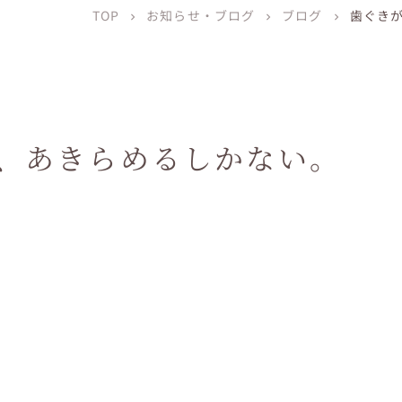
TOP
お知らせ・ブログ
ブログ
歯ぐき
chevron_right
chevron_right
chevron_right
、あきらめるしかない。