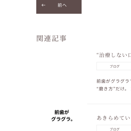
前へ
関連記事
“治療しない
ブログ
前歯がグラグラ
“磨き方”だけ。
で変わります。 “
あきらめてい
ブログ