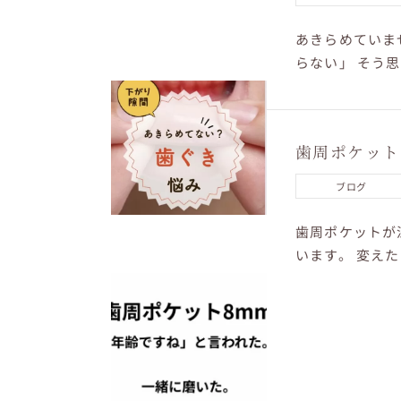
あきらめていま
らない」 そう
までの磨き方が、
歯周ポケット
ブログ
歯周ポケットが
います。 変え
なく 方法で下が