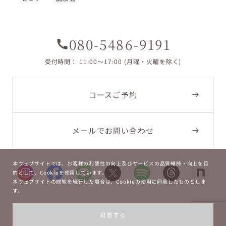
080-5486-9191
call
受付時間： 11:00〜17:00 (月曜・火曜を除く)
コースご予約
メールでお問い合わせ
本ウェブサイトでは、お客様の利便性の向上及びサービスの品質維持・向上を目
的として、Cookieを使用しています。
本ウェブサイトの閲覧を続行した場合は、Cookieの使用に同意したものとしま
す。
Copyright ©
2026
La Bouche.
同意する