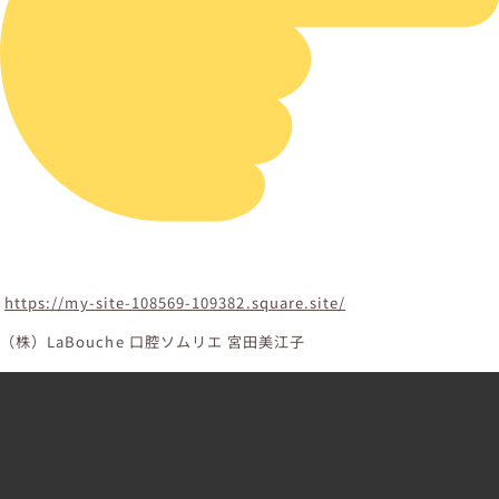
https://my-site-108569-109382.square.site/
（株）LaBouche 口腔ソムリエ 宮田美江子