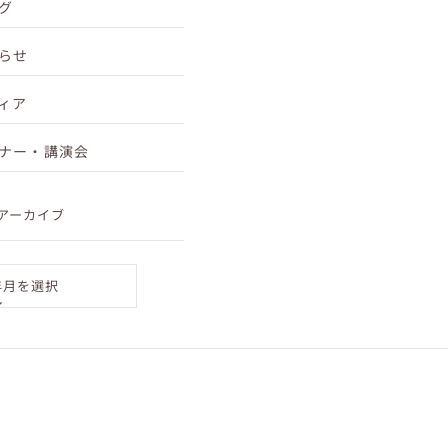
グ
らせ
ィア
ナー・講演会
アーカイブ
年月を選択