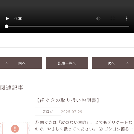
前へ
記事一覧へ
次へ
関連記事
【歯ぐきの取り扱い説明書】
2025.07.29
ブログ
① 歯ぐきは「皮のない生肉」。とてもデリケートな
ので、やさしく扱ってください。 ② ゴシゴシ擦ると