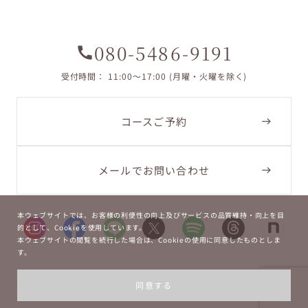
080-5486-9191
call
受付時間： 11:00〜17:00 (月曜・火曜を除く)
コースご予約
メールでお問い合わせ
本ウェブサイトでは、お客様の利便性の向上及びサービスの品質維持・向上を目
的として、Cookieを使用しています。
本ウェブサイトの閲覧を続行した場合は、Cookieの使用に同意したものとしま
す。
Copyright ©
2026
La Bouche.
同意する