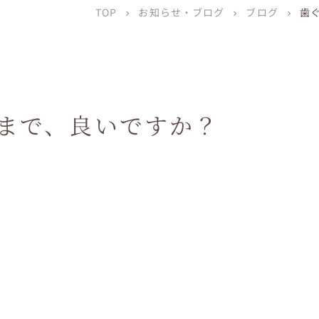
TOP
お知らせ・ブログ
ブログ
歯
chevron_right
chevron_right
chevron_right
まで、良いですか？