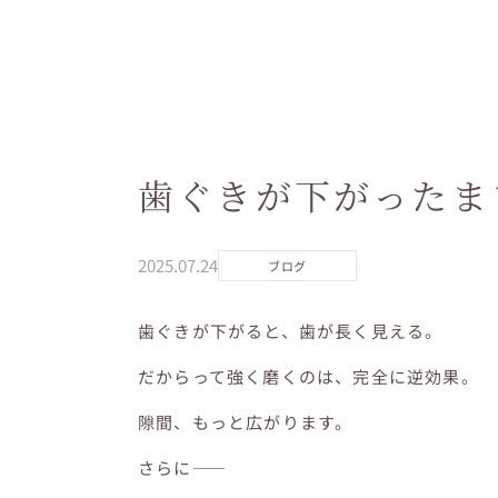
歯ぐきが下がったま
2025.07.24
ブログ
歯ぐきが下がると、歯が長く見える。
だからって強く磨くのは、完全に逆効果。
隙間、もっと広がります。
さらに——