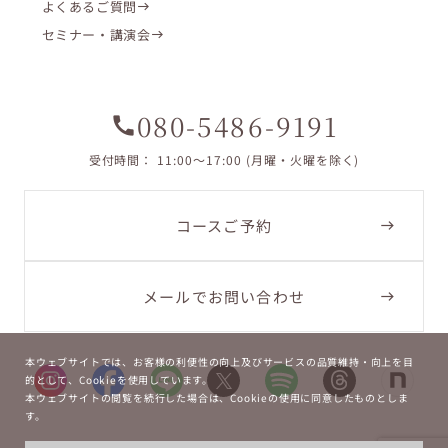
よくあるご質問
セミナー・講演会
080-5486-9191
call
受付時間： 11:00〜17:00 (月曜・火曜を除く)
コースご予約
メールでお問い合わせ
本ウェブサイトでは、お客様の利便性の向上及びサービスの品質維持・向上を目
的として、Cookieを使用しています。
本ウェブサイトの閲覧を続行した場合は、Cookieの使用に同意したものとしま
す。