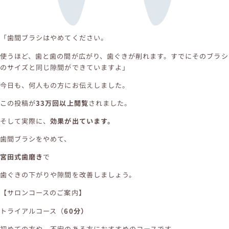
「歯間ブラシはやめてください。
使うほど、歯と歯の間が広がり、歯ぐきが削れます。すでにそのブラシ
のサイズと同じ隙間ができていますよ」
今日も、何人もの方にお伝えしました。
この投稿が
33万回以上閲覧
されました。
そして実際に、
効果が出ています。
歯間ブラシをやめて、
宮田式歯磨き
で
歯ぐきの下がりや隙間を改善しましょう。
【サロンコースのご案内】
トライアルコース（
60分）
初めての方や、不安のある方におすすめのコースです。