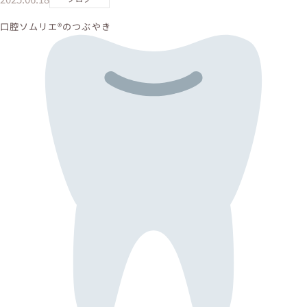
口腔ソムリエ
®️
のつぶやき