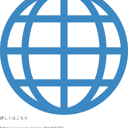
詳しくはこちら
https://square.link/u/Wt4K5RWI