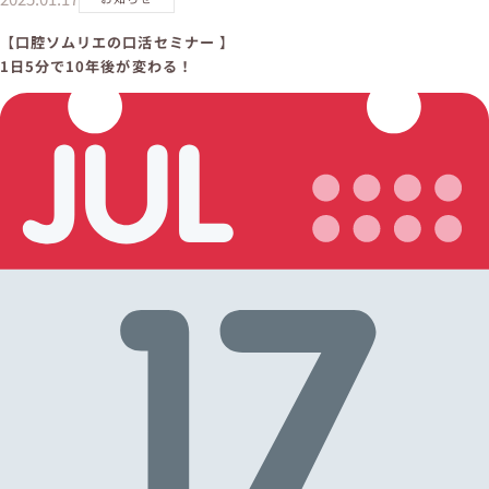
【
口腔ソムリエの口活セミナー
】
1日5分で10年後が変わる！