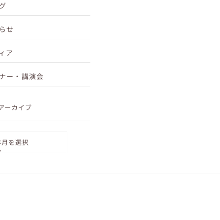
グ
らせ
ィア
ナー・講演会
アーカイブ
年月を選択