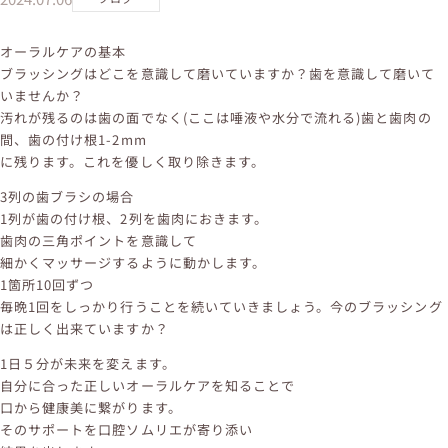
オーラルケアの基本
ブラッシングはどこを意識して磨いていますか？歯を意識して磨いて
いませんか？
汚れが残るのは歯の面でなく(ここは唾液や水分で流れる)歯と歯肉の
間、歯の付け根1-2mm
に残ります。これを優しく取り除きます。
3列の歯ブラシの場合
1列が歯の付け根、2列を歯肉におきます。
歯肉の三角ポイントを意識して
細かくマッサージするように動かします。
1箇所10回ずつ
毎晩1回をしっかり行うことを続いていきましょう。今のブラッシング
は正しく出来ていますか？
1日５分が未来を変えます。
自分に合った正しいオーラルケアを知ることで
口から健康美に繋がります。
そのサポートを口腔ソムリエが寄り添い